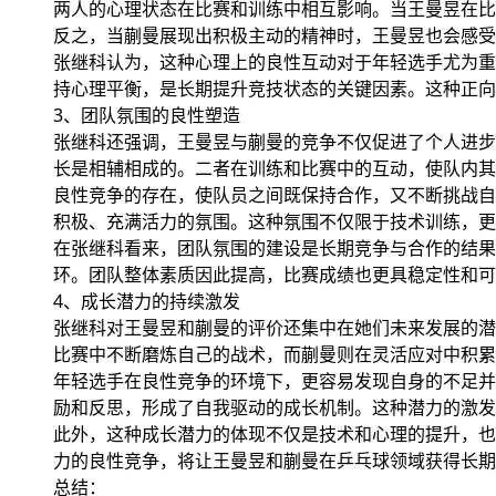
两人的心理状态在比赛和训练中相互影响。当王曼昱在比
反之，当蒯曼展现出积极主动的精神时，王曼昱也会感受
张继科认为，这种心理上的良性互动对于年轻选手尤为重
持心理平衡，是长期提升竞技状态的关键因素。这种正向
3、团队氛围的良性塑造
张继科还强调，王曼昱与蒯曼的竞争不仅促进了个人进步
长是相辅相成的。二者在训练和比赛中的互动，使队内其
良性竞争的存在，使队员之间既保持合作，又不断挑战自
积极、充满活力的氛围。这种氛围不仅限于技术训练，更
在张继科看来，团队氛围的建设是长期竞争与合作的结果
环。团队整体素质因此提高，比赛成绩也更具稳定性和可
4、成长潜力的持续激发
张继科对王曼昱和蒯曼的评价还集中在她们未来发展的潜
比赛中不断磨炼自己的战术，而蒯曼则在灵活应对中积累
年轻选手在良性竞争的环境下，更容易发现自身的不足并
励和反思，形成了自我驱动的成长机制。这种潜力的激发
此外，这种成长潜力的体现不仅是技术和心理的提升，也
力的良性竞争，将让王曼昱和蒯曼在乒乓球领域获得长期
总结：