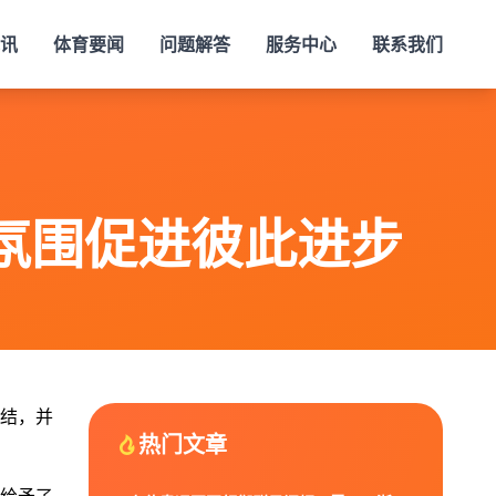
视讯
体育要闻
问题解答
服务中心
联系我们
氛围促进彼此进步
结，并
热门文章