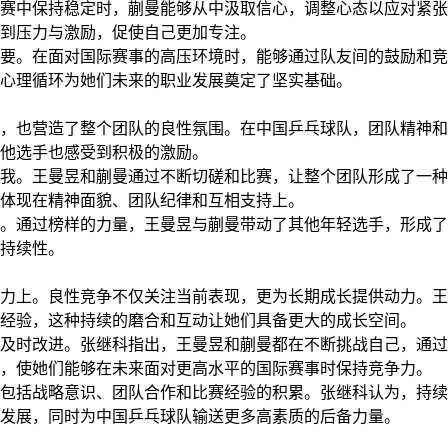
赛中保持稳定时，蒯曼能够从中汲取信心，调整心态以应对紧张
到压力与激励，促使自己更加专注。
要。在面对国际赛事的高压环境时，能够通过队友间的鼓励和竞
心理循环为她们未来的职业发展奠定了坚实基础。
，也营造了整个团队的良性氛围。在中国乒乓球队，团队精神和
他选手也感受到积极的激励。
我。王曼昱和蒯曼通过不断切磋和比赛，让整个团队形成了一种
体现在精神面貌、团队纪律和互相支持上。
。通过榜样的力量，王曼昱与蒯曼带动了其他年轻选手，形成了
持续性。
力上。良性竞争不仅关注当前表现，更为长期成长提供动力。王
经验，这种持续的磨合和互动让她们具备更大的成长空间。
及时改进。张继科指出，王曼昱和蒯曼都在不断挑战自己，通过
，使她们能够在未来面对更高水平的国际赛事时保持竞争力。
包括战略意识、团队合作和比赛经验的积累。张继科认为，持续
发展，同时为中国乒乓球队输送更多高素质的后备力量。