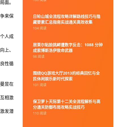
局面。
争来保
日轮山城全流程攻略详解路线技巧与隐
藏要素汇总指南实战通关高效收集
104 阅读
个人成
居莱尔贴脸挑衅遭数字反击：1088 分钟
向上、
成索博斯洛伊致命武器
98 阅读
良性循
围绕QQ游戏大厅2013的经典回忆与全
民休闲娱乐新时代探索
曼昱在
101 阅读
互相激
保卫萝卜天际第十二关全流程解析与高
分通关防御布局攻略实战技巧
激发潜
110 阅读