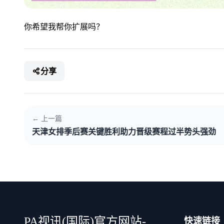
你希望我帮你扩展吗？
分享
← 上一篇
天津女排季后赛关键胜利助力晋级赛程过半势头强劲
快速链接
PA视讯(国际)官方网站-