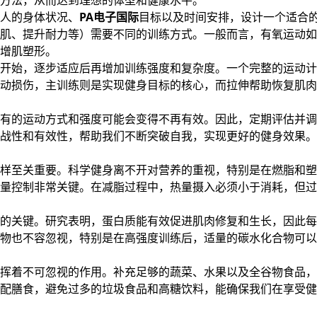
方法，从而达到理想的体型和健康水平。
人的身体状况、
PA电子国际
目标以及时间安排，设计一个适合
肌、提升耐力等）需要不同的训练方式。一般而言，有氧运动如
增肌塑形。
开始，逐步适应后再增加训练强度和复杂度。一个完整的运动计
动损伤，主训练则是实现健身目标的核心，而拉伸帮助恢复肌肉
有的运动方式和强度可能会变得不再有效。因此，定期评估并调
战性和有效性，帮助我们不断突破自我，实现更好的健身效果。
样至关重要。科学健身离不开对营养的重视，特别是在燃脂和塑
量控制非常关键。在减脂过程中，热量摄入必须小于消耗，但过
的关键。研究表明，蛋白质能有效促进肌肉修复和生长，因此每
物也不容忽视，特别是在高强度训练后，适量的碳水化合物可以
挥着不可忽视的作用。补充足够的蔬菜、水果以及全谷物食品，
配膳食，避免过多的垃圾食品和高糖饮料，能确保我们在享受健