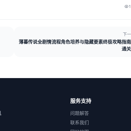
下一
薄暮传说全剧情流程角色培养与隐藏要素终极攻略指南
通关
服务支持
讯
问题解答
联系我们